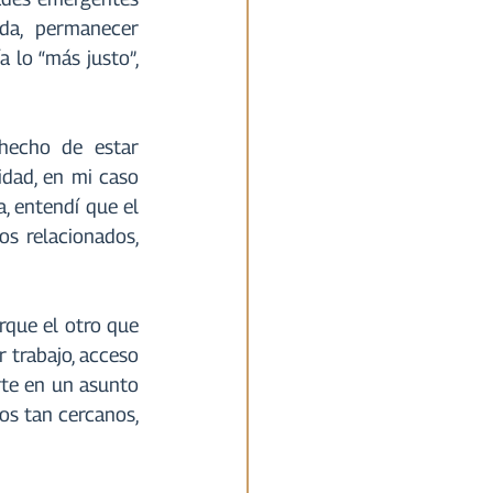
a, permanecer 
a lo “más justo”, 
hecho de estar 
dad, en mi caso 
, entendí que el 
s relacionados, 
rque el otro que 
trabajo, acceso 
rte en un asunto 
s tan cercanos, 