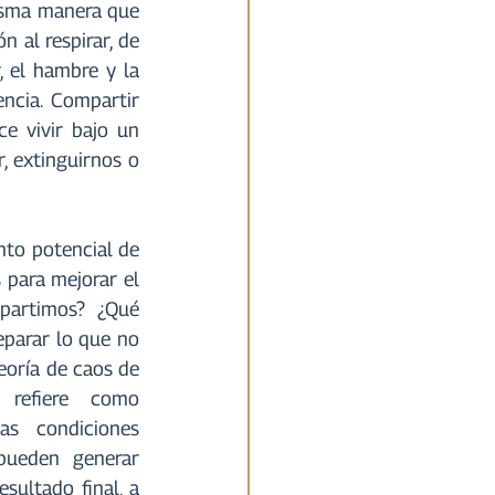
isma manera que 
al respirar, de 
 el hambre y la 
cia. Compartir 
 vivir bajo un 
 extinguirnos o 
to potencial de 
para mejorar el 
partimos? ¿Qué 
parar lo que no 
oría de caos de 
refiere como 
s condiciones 
pueden generar 
sultado final, a 