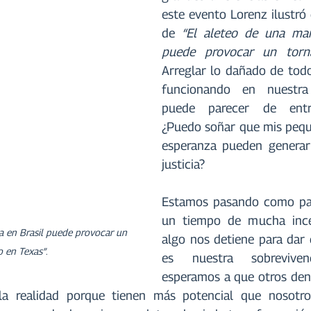
este evento Lorenz ilustró 
de 
“El aleteo de una mari
puede provocar un torn
Arreglar lo dañado de todo
funcionando en nuestra
puede parecer de entra
¿Puedo soñar que mis pequ
esperanza pueden generar
justicia?
Estamos pasando como pa
un tiempo de mucha incer
a en Brasil puede provocar un 
algo nos detiene para dar e
o en Texas”
. 
es nuestra sobrevivenc
esperamos a que otros den 
a realidad porque tienen más potencial que nosotros