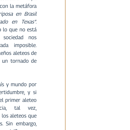
con la metáfora 
posa en Brasil 
ado en Texas”
. 
 lo que no está 
 sociedad nos 
da imposible. 
eños aleteos de 
 un tornado de 
ís y mundo por 
tidumbre, y si 
l primer aleteo 
ia, tal vez, 
los aleteos que 
. Sin embargo, 