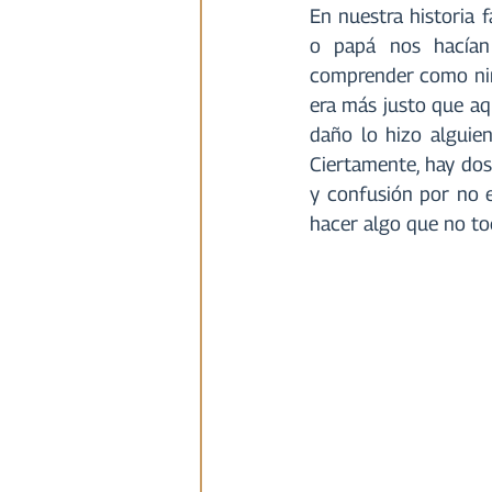
En nuestra historia 
o papá nos hacían 
comprender como niño
era más justo que aq
daño lo hizo alguie
Ciertamente, hay dos 
y confusión por no e
hacer algo que no t