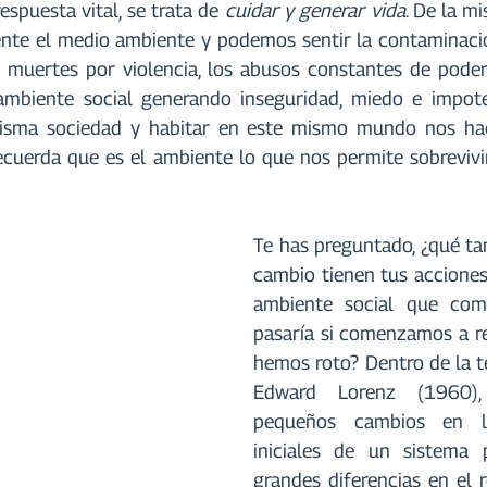
espuesta vital, se trata de 
cuidar y generar vida
. De la m
nte el medio ambiente y podemos sentir la contaminación 
muertes por violencia, los abusos constantes de poder,
ambiente social generando inseguridad, miedo e impoten
misma sociedad y habitar en este mismo mundo nos hace
cuerda que es el ambiente lo que nos permite sobrevivir,
Te has preguntado, ¿qué tan
cambio tienen tus acciones 
ambiente social que com
pasaría si comenzamos a re
hemos roto? Dentro de la te
Edward Lorenz (1960), 
pequeños cambios en la
iniciales de un sistema 
grandes diferencias en el re