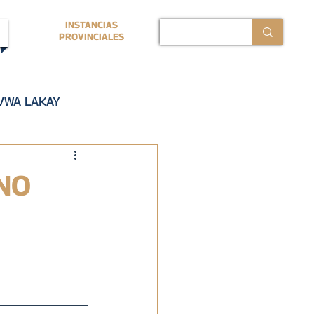
INSTANCIAS
PROVINCIALES
VWA LAKAY
ERMANO PROVINCIAL
NO
ISTORIA