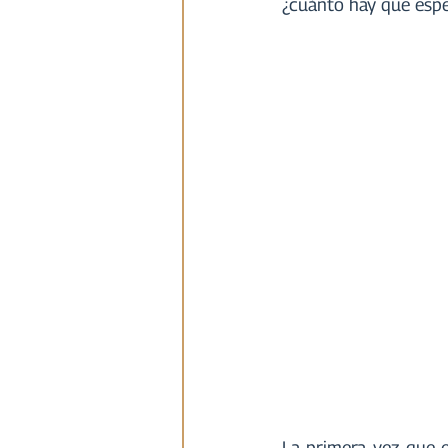
¿cuánto hay que espe
La primera vez que 