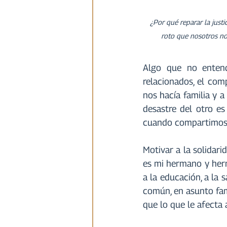
¿Por qué reparar la just
roto que nosotros n
Algo que no entend
relacionados, el comp
nos hacía familia y a
desastre del otro es
cuando compartimos v
Motivar a la solidari
es mi hermano y herm
a la educación, a la 
común, en asunto fam
que lo que le afecta 