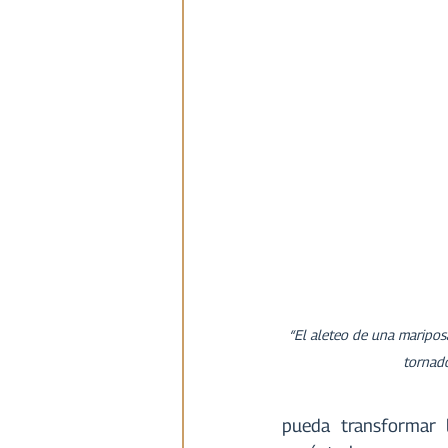
“El aleteo de una maripos
tornad
pueda transformar l