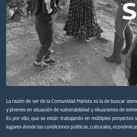
S
La razón de ser de la Comunidad Marista es la de buscar atend
y jóvenes en situación de vulnerabilidad y situaciones de extr
Es por ello, que se están trabajando en múltiples proyectos s
lugares donde las condiciones políticas, culturales, económic