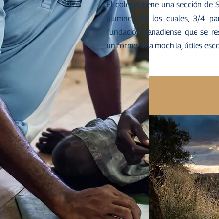
El colegio tiene una sección de 
alumnos, de los cuales, 3/4 p
fundación canadiense que se res
uniforme, una mochila, útiles esc