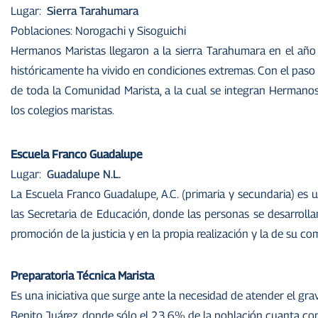
Lugar:
Sierra Tarahumara
Poblaciones: Norogachi y Sisoguichi
Hermanos Maristas llegaron a la sierra Tarahumara en el añ
históricamente ha vivido en condiciones extremas. Con el paso d
de toda la Comunidad Marista, a la cual se integran Hermanos,
los colegios maristas.
Escuela Franco Guadalupe
Lugar:
Guadalupe N.L.
La Escuela Franco Guadalupe, A.C. (primaria y secundaria) es 
las Secretaria de Educación, donde las personas se desarroll
promoción de la justicia y en la propia realización y la de su co
Preparatoria Técnica Marista
Es una iniciativa que surge ante la necesidad de atender el gr
Benito Juárez, donde sólo el 23.6% de la población cuanta co