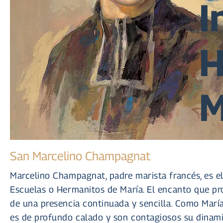
I
H
M
San Marcelino Champagnat
Marcelino Champagnat, padre marista francés, es el
Escuelas o Hermanitos de María. El encanto que pr
de una presencia continuada y sencilla. Como María 
es de profundo calado y son contagiosos su dinamis