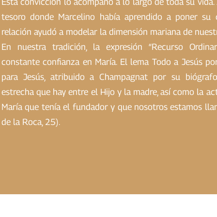
Esta convicción lo acompañó a lo largo de toda su vida. 
tesoro donde Marcelino había aprendido a poner su c
relación ayudó a modelar la dimensión mariana de nuestra
En nuestra tradición, la expresión “Recurso Ordina
constante confianza en María. El lema Todo a Jesús por
para Jesús, atribuido a Champagnat por su biógrafo,
estrecha que hay entre el Hijo y la madre, así como la ac
María que tenía el fundador y que nosotros estamos lla
de la Roca, 25).