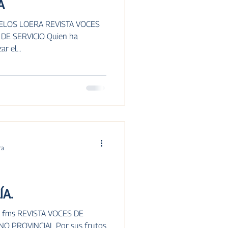
A
ELOS LOERA REVISTA VOCES
Z DE SERVICIO Quien ha
r el...
ra
ÍA.
z, fms REVISTA VOCES DE
ANO PROVINCIAL Por sus frutos