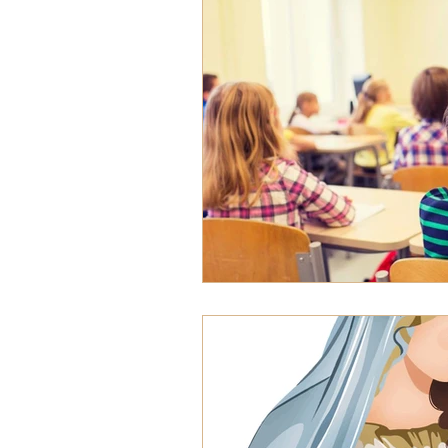
VOZ EXPERTA
AÑO JUB
VOCES GLOBALES
notic