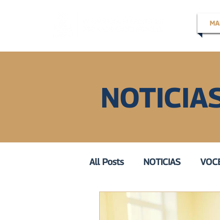
MA
NOTICIA
All Posts
NOTICIAS
VOCE
EN LA VOZ DE
VOZ ACT