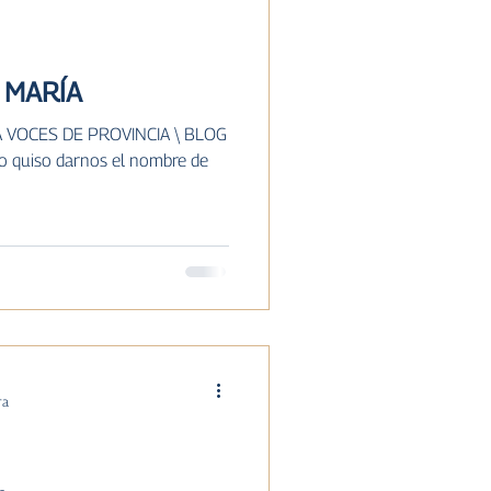
ISTORIA
 MARÍA
TA VOCES DE PROVINCIA \ BLOG
o quiso darnos el nombre de
ra