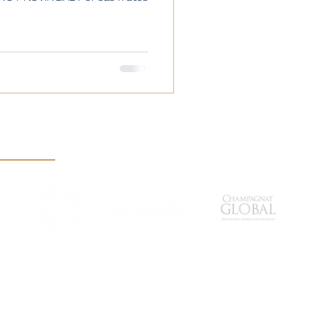
FMSI
CIDEMAR
CHAMPAGNAT
GLOBAL