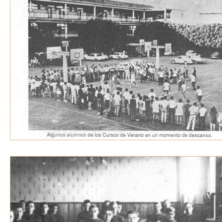
VOZ EXPERTA
AÑO JUBILAR MARISTA
IV
VOCES GLOBALES
noticias