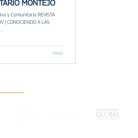
ITARIO MONTEJO
iva y Comunitaria REVISTA
IV | CONOCIENDO A LAS
..
FMSI
CIDEMAR
CHAMPAGNAT