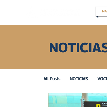
MA
NOTICIA
All Posts
NOTICIAS
VOCE
EN LA VOZ DE
VOZ ACT