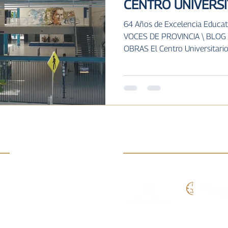
CENTRO UNIVERS
64 Años de Excelencia Educat
VOCES DE PROVINCIA \ BLOG 
OBRAS El Centro Universitario.
s:
Enlaces:
Arco Norte
FMS