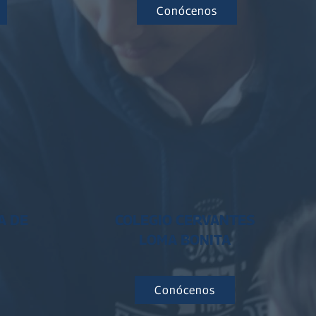
Conócenos
A DE
COLEGIO CERVANTES
LOMA BONITA
Conócenos