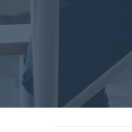
COL
Síguenos en nuestras redes sociale