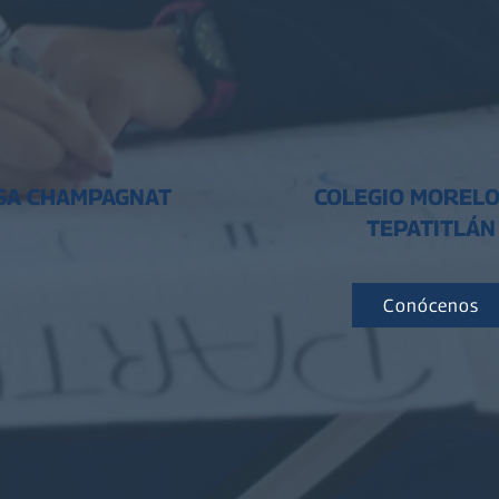
SA CHAMPAGNAT
COLEGIO MORELO
TEPATITLÁN
Conócenos