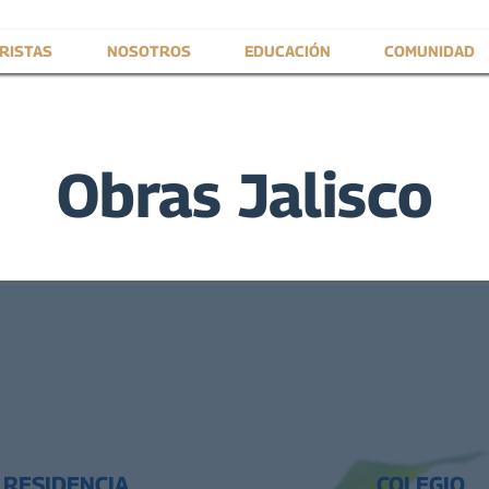
RISTAS
NOSOTROS
EDUCACIÓN
COMUNIDAD
Obras Jalisco
RESIDENCIA
COLEGIO