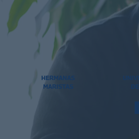
HERMANAS
UNIV
MARISTAS
DE