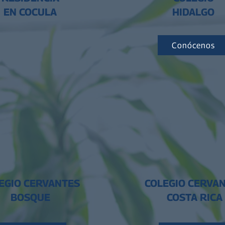
EN COCULA
HIDALGO
Conócenos
EGIO CERVANTES
COLEGIO CERVA
BOSQUE
COSTA RICA