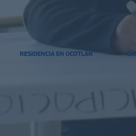
RESIDENCIA EN OCOTLÁN
CA