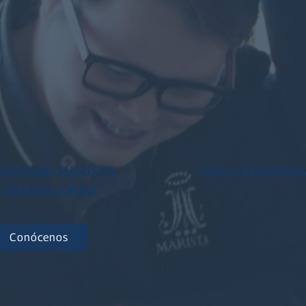
ERSIDAD MARISTA
CASA CHAMPAG
 GUADALAJARA
Conócenos