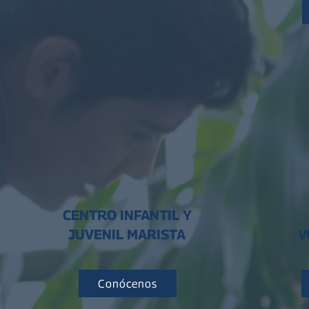
CENTRO INFANTIL Y
JUVENIL MARISTA
V
Conócenos