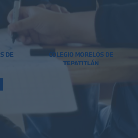
S DE
COLEGIO MORELOS DE
TEPATITLÁN