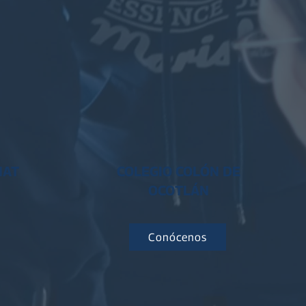
NAT
COLEGIO COLÓN DE
OCOTLÁN
Conócenos