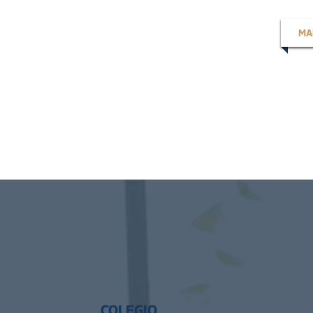
MA
COLEGIO