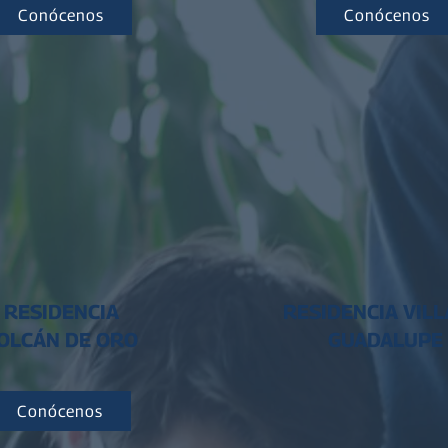
Conócenos
Conócenos
RESIDENCIA
RESIDENCIA VILL
OLCÁN DE ORO
GUADALUPE
Conócenos