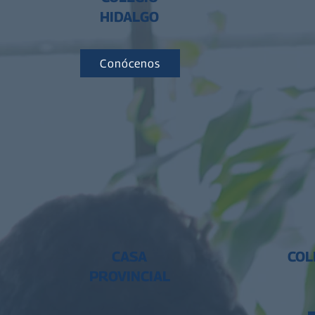
HIDALGO
Conócenos
CASA
COL
PROVINCIAL