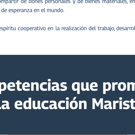
mpartir de dones personales y de bienes materiales, en
al de esperanza en el mundo.
píritu cooperativo en la realización del trabajo, desarr
etencias que pro
la educación Maris