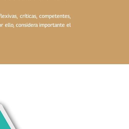
exivas, críticas, competentes,
or ello, considera importante el