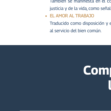
También se manifiesta en el co
justicia y de la vida, como señ
EL AMOR AL TRABAJO
Traducido como disposición y es
al servicio del bien común.
Comp