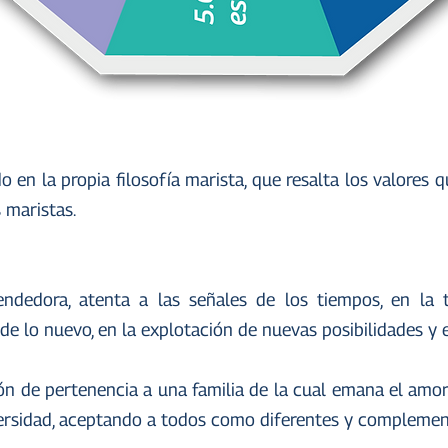
n la propia filosofía marista, que resalta los valores q
 maristas.
dedora, atenta a las señales de los tiempos, en la t
 de lo nuevo, en la explotación de nuevas posibilidades y
 de pertenencia a una familia de la cual emana el amor, 
iversidad, aceptando a todos como diferentes y complemen