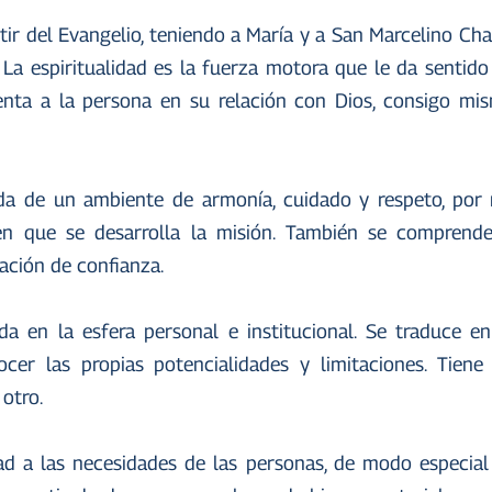
rtir del Evangelio, teniendo a María y a San Marcelino 
La espiritualidad es la fuerza motora que le da sentido 
nta a la persona en su relación con Dios, consigo mis
 de un ambiente de armonía, cuidado y respeto, por m
en que se desarrolla la misión. También se comprend
lación de confianza.
da en la esfera personal e institucional. Se traduce e
nocer las propias potencialidades y limitaciones. Ti
 otro.
dad a las necesidades de las personas, de modo especial