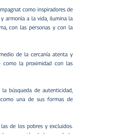
Champagnat como inspiradores de
y armonía a la vida, ilumina la
ma, con las personas y con la
edio de la cercanía atenta y
e como la proximidad con las
n la búsqueda de autenticidad,
ene como una de sus formas de
 las de los pobres y excluidos.