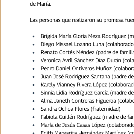
de María.
Las personas que realizaron su promesa fue
Brígida María Gloria Meza Rodríguez (m
Diego Missael Lozano Luna (colaborado
Renato Cortés Méndez (padre de famili
Verónica Avril Sánchez Díaz Durán (col
Pedro Daniel Ontiveros Muñoz (colabor
Juan José Rodríguez Santana (padre de 
Karely Vianney Rivera López (colaborad
Sinnia Lidia Rodríguez García (madre de 
Alma Janeth Contreras Figueroa (colab
Sandra Ochoa Flores (fraternidad)
Fabiola Guillén Rodríguez (madre de fam
María de Jesús Casas López (colaborad
Edith Margarita Hernández Martínez (c