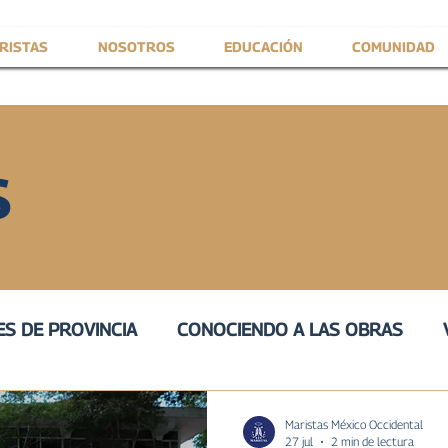
RISTAS
NOSOTROS
EDUCACIÓN
COMUNIDAD
S
S DE PROVINCIA
CONOCIENDO A LAS OBRAS
IVA
III
VOZ DE SERVICIO
PROVINCIAL
H
Maristas México Occidental
27 jul
2 min de lectura