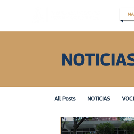
MA
NOTICIA
All Posts
NOTICIAS
VOCE
EN LA VOZ DE
VOZ ACT