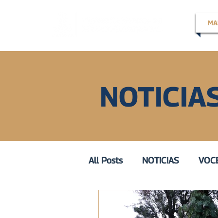
MA
NOTICIA
All Posts
NOTICIAS
VOCE
EN LA VOZ DE
VOZ ACT